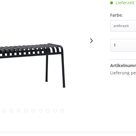
Lieferzei
Farbe:
Artikelnum
Lieferung pe