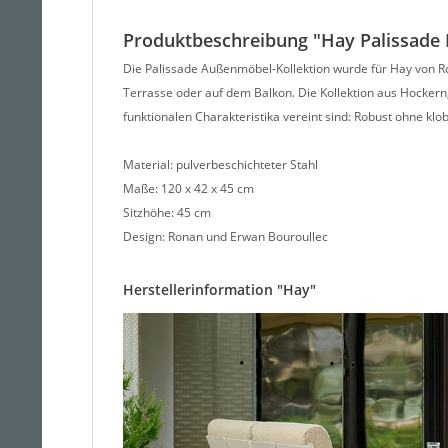
Produktbeschreibung "Hay Palissade
Die Palissade Außenmöbel-Kollektion wurde für Hay von Ro
Terrasse oder auf dem Balkon. Die Kollektion aus Hockern,
funktionalen Charakteristika vereint sind: Robust ohne klob
Material: pulverbeschichteter Stahl
Maße: 120 x 42 x 45 cm
Sitzhöhe: 45 cm
Design: Ronan und Erwan Bouroullec
Herstellerinformation "Hay"