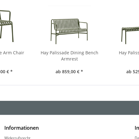
e Arm Chair
Hay Palissade Dining Bench
Hay Palis
Armrest
00 € *
ab 859,00 € *
ab 52
Informationen
I
Widerrufsrecht
Da