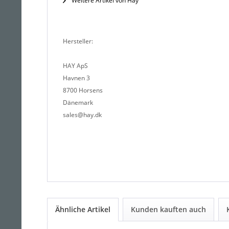
Weitere Artikel von Hay
Hersteller:
HAY ApS
Havnen 3
8700 Horsens
Dänemark
sales@hay.dk
Ähnliche Artikel
Kunden kauften auch