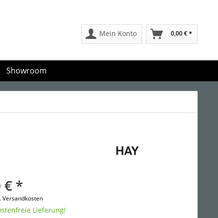
Mein Konto
0,00 € *
Showroom
 € *
l. Versandkosten
stenfreie Lieferung!