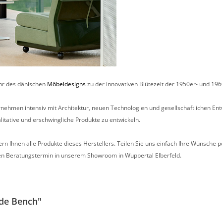
hr des dänischen
Möbeldesigns
zu der innovativen Blütezeit der 1950er- und 196
ernehmen intensiv mit Architektur, neuen Technologien und gesellschaftlichen 
tative und erschwingliche Produkte zu entwickeln.
ern Ihnen alle Produkte dieses Herstellers. Teilen Sie uns einfach Ihre Wünsche 
hen Beratungstermin in unserem Showroom in Wuppertal Elberfeld.
ade Bench"