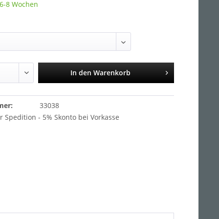
t 6-8 Wochen
In den
Warenkorb
mer:
33038
r Spedition - 5% Skonto bei Vorkasse