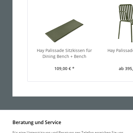
Hay Palissade Sitzkissen für
Hay Palissad
Dining Bench + Bench
109,00 € *
ab 395,
Beratung und Service
Für eine Unterstützung und Beratung per Telefon erreichen Sie uns