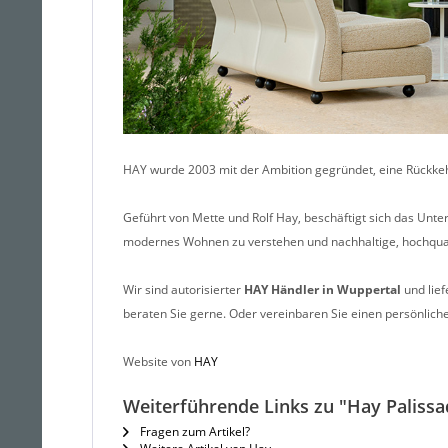
HAY wurde 2003 mit der Ambition gegründet, eine Rückke
Geführt von Mette und Rolf Hay, beschäftigt sich das Unt
modernes Wohnen zu verstehen und nachhaltige, hochquali
Wir sind autorisierter
HAY
Händler in Wuppertal
und lief
beraten Sie gerne. Oder vereinbaren Sie einen persönlic
Website von
HAY
Weiterführende Links zu "Hay Paliss
Fragen zum Artikel?