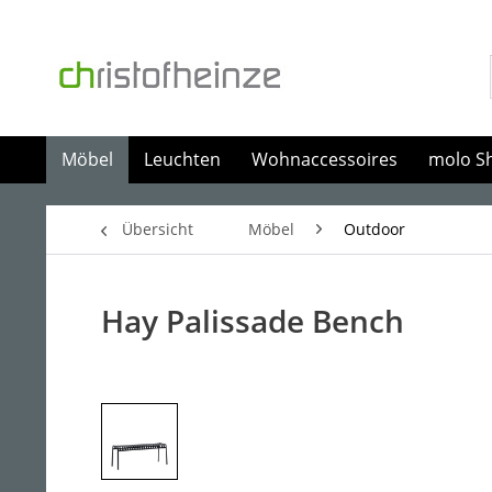
Möbel
Leuchten
Wohnaccessoires
molo S
Übersicht
Möbel
Outdoor
Hay Palissade Bench