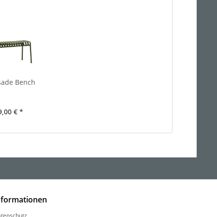
sade Bench
9,00 € *
nformationen
tenschutz