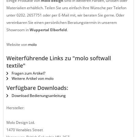
Einige Produkte von
molo design
sind in weiteren Farben, Größen oder
Materialien erhältlich. Teilen Sie uns einfach Ihre Wünsche per Telefon
unter 0202. 2657751 oder per E-Mail mit, wir beraten Sie gerne. Oder
vereinbaren Sie einen persönlichen Beratungstermin in unserem
Showroom in
Wuppertal Elberfeld
.
Website von
molo
Weiterführende Links zu "molo softwall
textile"
Fragen zum Artikel?
Weitere Artikel von molo
Verfügbare Downloads:
Download Bedienungsanleitung
Hersteller:
Molo Design Ltd.
1470 Venables Street