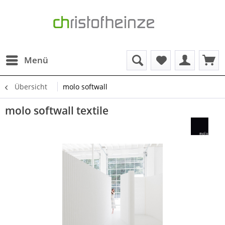
Menü
Übersicht
molo softwall
molo softwall textile