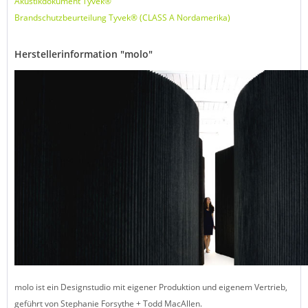
Akustikdokument Tyvek®
Brandschutzbeurteilung Tyvek® (CLASS A Nordamerika)
Herstellerinformation "molo"
molo ist ein Designstudio mit eigener Produktion und eigenem Vertrieb,
geführt von Stephanie Forsythe + Todd MacAllen.