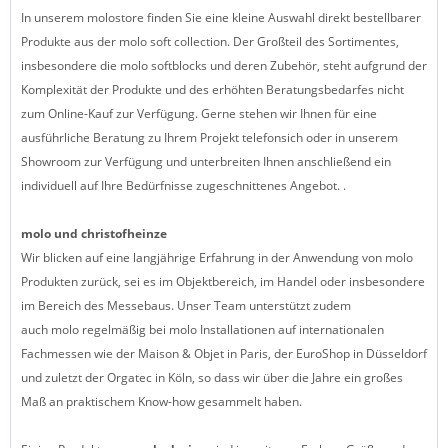
In unserem molostore finden Sie eine kleine Auswahl direkt bestellbarer
Produkte aus der molo soft collection. Der Großteil des Sortimentes,
insbesondere die molo softblocks und deren Zubehör, steht aufgrund der
Komplexität der Produkte und des erhöhten Beratungsbedarfes nicht
zum Online-Kauf zur Verfügung. Gerne stehen wir Ihnen für eine
ausführliche Beratung zu Ihrem Projekt telefonsich oder in unserem
Showroom zur Verfügung und unterbreiten Ihnen anschließend ein
individuell auf Ihre Bedürfnisse zugeschnittenes Angebot. .
molo und christofheinze
Wir blicken auf eine langjährige Erfahrung in der Anwendung von molo
Produkten zurück, sei es im Objektbereich, im Handel oder insbesondere
im Bereich des Messebaus. Unser Team unterstützt zudem
auch molo regelmäßig bei molo Installationen auf internationalen
Fachmessen wie der Maison & Objet in Paris, der EuroShop in Düsseldorf
und zuletzt der Orgatec in Köln, so dass wir über die Jahre ein großes
Maß an praktischem Know-how gesammelt haben.