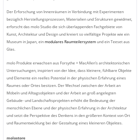
Der Erforschung von Innenräumen in Verbindung mit Experimenten
bezüglich Herstellungsprozessen, Materialien und Strukturen gewidmet,
erforscht das molo Studio die sich überlappenden Fachgebiete von
Kunst, Architektur und Design und kreiert so vielfältige Projekte wie ein
Museum in Japan, ein
modulares Raumteilersystem
und ein Teeset aus
Glas.
molo Produkte erwachsen aus Forsythe + MacAllen’s architektonischen
Untersuchungen, inspiriert von der Idee, dass kleinere, fühlbare Objekte
und Elemente ein reelles Potential in der physischen Erfahrung eines
Raumes oder Ortes besitzen. Der Wechsel zwischen der Arbeit an
Möbeln und Alltagsobjekten und der Arbeit an groß angelegten
Gebäude- und Landschaftsprojekten erhöht die Bedeutung der
menschlichen Ebene und der physischen Erfahrung in der Architektur
und setzt die Perspektive des Denkens in den größeren Kontext von Ort
und Raumentwicklung bei der Gestaltung eines kleineren Objektes.
molostore