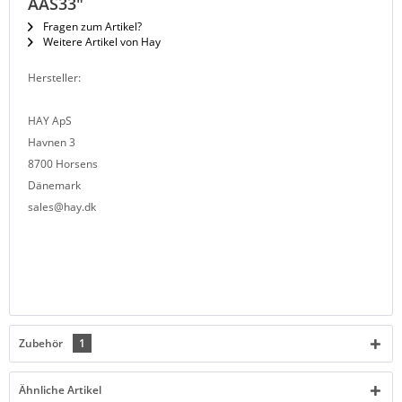
AAS33"
Fragen zum Artikel?
Weitere Artikel von Hay
Hersteller:
HAY ApS
Havnen 3
8700 Horsens
Dänemark
sales@hay.dk
Zubehör
1
Ähnliche Artikel