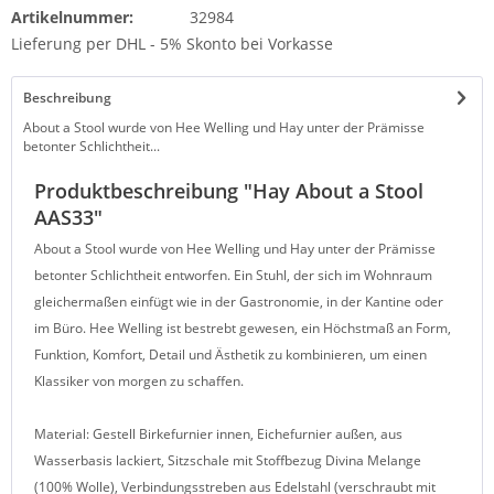
Artikelnummer:
32984
Lieferung per DHL - 5% Skonto bei Vorkasse
Beschreibung
About a Stool wurde von Hee Welling und Hay unter der Prämisse
betonter Schlichtheit...
Produktbeschreibung "Hay About a Stool
AAS33"
About a Stool wurde von Hee Welling und Hay unter der Prämisse
betonter Schlichtheit entworfen. Ein Stuhl, der sich im Wohnraum
gleichermaßen einfügt wie in der Gastronomie, in der Kantine oder
im Büro. Hee Welling ist bestrebt gewesen, ein Höchstmaß an Form,
Funktion, Komfort, Detail und Ästhetik zu kombinieren, um einen
Klassiker von morgen zu schaffen.
Material: Gestell Birkefurnier innen, Eichefurnier außen, aus
Wasserbasis lackiert, Sitzschale mit Stoffbezug Divina Melange
(100% Wolle), Verbindungsstreben aus Edelstahl (verschraubt mit