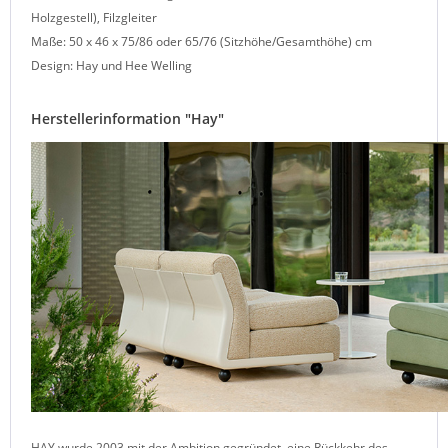
Holzgestell), Filzgleiter
Maße: 50 x 46 x 75/86 oder 65/76 (Sitzhöhe/Gesamthöhe) cm
Design: Hay und Hee Welling
Herstellerinformation "Hay"
HAY wurde 2003 mit der Ambition gegründet, eine Rückkehr des