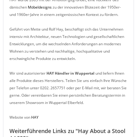
dänischen
Möbeldesigns
zu der innovativen Blütezeit der 1950er-
und 1960er-Jahre in einem zeitgenössischen Kontext zu fördern.
Geführt von Mette und Rolf Hay, beschäftigt sich das Unternehmen
intensiv mit Architektur, neuen Technologien und gesellschaftlichen
Entwicklungen, um die wechselnden Anforderungen an modernes
Wohnen zu verstehen und nachhaltige, hochqualitative und
erschwingliche Produkte zu entwickeln.
Wir sind autorisierter
HAY
Händler in Wuppertal
und liefern Ihnen
alle Produkte dieses Herstellers. Teilen Sie uns einfach Ihre Wünsche
per Telefon unter 0202. 2657751 oder per E-Mail mit, wir beraten Sie
gerne. Oder vereinbaren Sie einen persönlichen Beratungstermin in
unserem Showroom in Wuppertal Elberfeld.
Website von
HAY
Weiterführende Links zu "Hay About a Stool