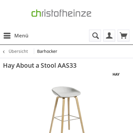
Menü
Übersicht
Barhocker
Hay About a Stool AAS33