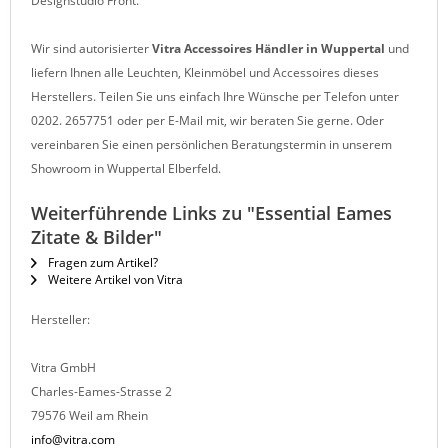
Designstudio
Front
.
Wir sind autorisierter
Vitra Accessoires
Händler in Wuppertal
und
liefern Ihnen alle Leuchten, Kleinmöbel und Accessoires dieses
Herstellers. Teilen Sie uns einfach Ihre Wünsche per Telefon unter
0202. 2657751 oder per E-Mail mit, wir beraten Sie gerne. Oder
vereinbaren Sie einen persönlichen Beratungstermin in unserem
Showroom in Wuppertal Elberfeld.
Weiterführende Links zu "Essential Eames
Zitate & Bilder"
Fragen zum Artikel?
Weitere Artikel von Vitra
Hersteller:
Vitra GmbH
Charles-Eames-Strasse 2
79576 Weil am Rhein
info@vitra.com