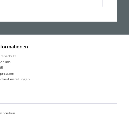
nformationen
tenschutz
er uns
GB
pressum
okie-Einstellungen
schrieben