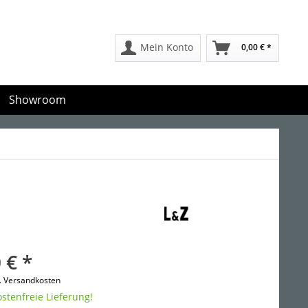
Mein Konto
0,00 € *
Showroom
 € *
l. Versandkosten
stenfreie Lieferung!