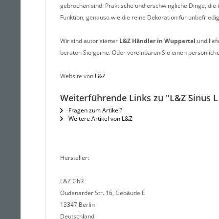
gebrochen sind. Praktische und erschwingliche Dinge, die 
Funktion, genauso wie die reine Dekoration für unbefriedi
Wir sind autorisierter
L&Z
Händler in Wuppertal
und lief
beraten Sie gerne. Oder vereinbaren Sie einen persönlic
Website von
L&Z
Weiterführende Links zu "L&Z Sinus L
Fragen zum Artikel?
Weitere Artikel von L&Z
Hersteller:
L&Z GbR
Oudenarder Str. 16, Gebäude E
13347 Berlin
Deutschland