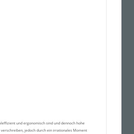
rialeffizient und ergonomisch sind und dennoch hohe
t verschreiben, jedoch durch ein irrationales Moment