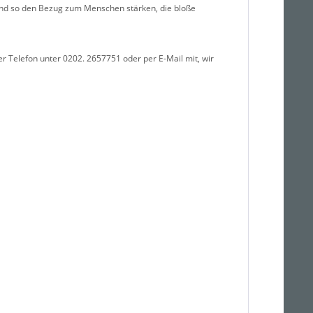
n und so den Bezug zum Menschen stärken, die bloße
er Telefon unter 0202. 2657751 oder per E-Mail mit, wir