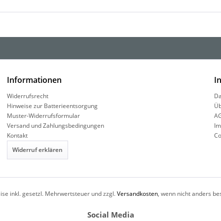
Informationen
I
Widerrufsrecht
Da
Hinweise zur Batterieentsorgung
Üb
Muster-Widerrufsformular
A
Versand und Zahlungsbedingungen
Im
Kontakt
Co
Widerruf erklären
eise inkl. gesetzl. Mehrwertsteuer und zzgl.
Versandkosten
, wenn nicht anders be
Social Media