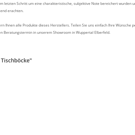
im letzten Schritt um eine charakteristische, subjektive Note bereichert wurde
gend erachten.
ern Ihnen alle Produkte dieses Herstellers. Teilen Sie uns einfach Ihre Wünsche p
hen Beratungstermin in unserem Showroom in Wuppertal Elberfeld.
 Tischböcke"