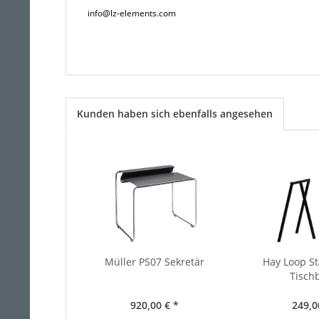
info@lz-elements.com
Kunden haben sich ebenfalls angesehen
Müller PS07 Sekretär
Hay Loop S
Tisch
920,00 € *
249,0