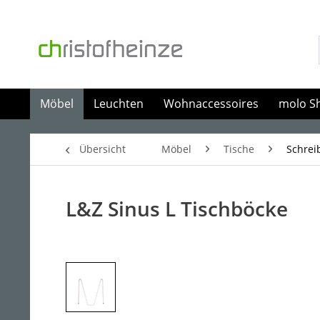
Möbel
Leuchten
Wohnaccessoires
molo S
Übersicht
Möbel
Tische
Schrei
L&Z Sinus L Tischböcke