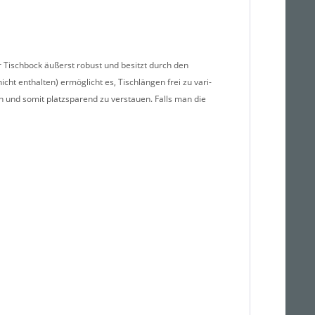
r Tischbock äußerst robust und besitzt durch den
cht enthalten) ermöglicht es, Tischlängen frei zu vari­
n und somit platzsparend zu verstauen. Falls man die