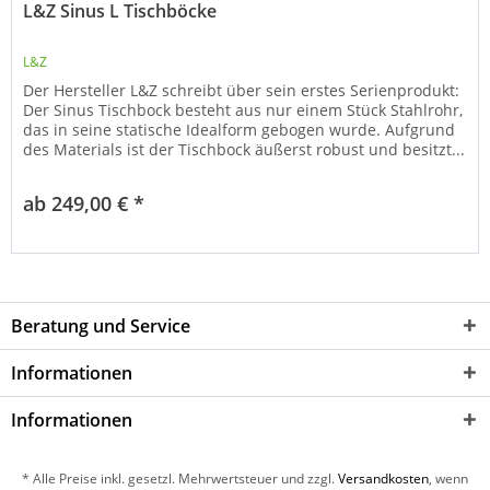
L&Z Sinus L Tischböcke
L&Z
Der Hersteller L&Z schreibt über sein erstes Serienprodukt:
Der Sinus Tischbock besteht aus nur einem Stück Stahlrohr,
das in seine statische Idealform gebogen wurde. Aufgrund
des Materials ist der Tischbock äußerst robust und besitzt...
ab 249,00 € *
Beratung und Service
Informationen
Informationen
* Alle Preise inkl. gesetzl. Mehrwertsteuer und zzgl.
Versandkosten
, wenn