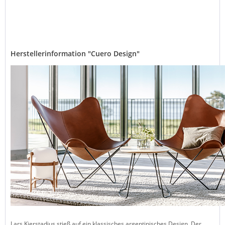
Herstellerinformation "Cuero Design"
Lars Kjerstadius stieß auf ein klassisches argentinisches Design. Der