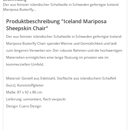
Der aus feinster isländischer Schafwolle in Schweden gefertigte Iceland
Mariposa Butterfly...
Produktbeschreibung "Iceland Mariposa
Sheepskin Chair"
Der aus feinster isländischer Schafwolle in Schweden gefertigte Iceland
Mariposa Butterfly Chair spendet Wärme und Gemütlichkeit und lädt
zum längeren Verweilen ein. Der robuste Rahmen und die hochwertigen
Materialien ermöglichen eine lange Nutzung im privaten wie im
kommerziellen Umfeld.
Material: Gestell aus Edelstahl, Sitzfläche aus isländischem Schaffell
(kurz), Kunststoffgleiter
Maße: 87 x 92 x 86 cm
Lieferung: unmontiert, flach verpackt
Design: Cuero Design