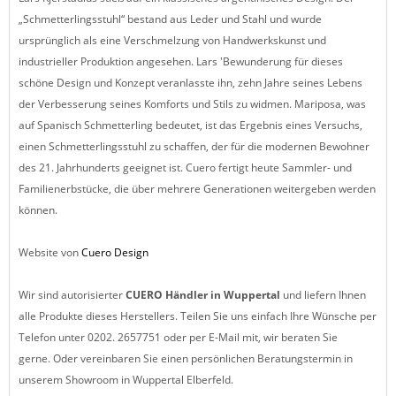
„Schmetterlingsstuhl“ bestand aus Leder und Stahl und wurde
ursprünglich als eine Verschmelzung von Handwerkskunst und
industrieller Produktion angesehen. Lars 'Bewunderung für dieses
schöne Design und Konzept veranlasste ihn, zehn Jahre seines Lebens
der Verbesserung seines Komforts und Stils zu widmen. Mariposa, was
auf Spanisch Schmetterling bedeutet, ist das Ergebnis eines Versuchs,
einen Schmetterlingsstuhl zu schaffen, der für die modernen Bewohner
des 21. Jahrhunderts geeignet ist. Cuero fertigt heute Sammler- und
Familienerbstücke, die über mehrere Generationen weitergeben werden
können.
Website von
Cuero Design
Wir sind autorisierter
CUERO Händler in Wuppertal
und liefern Ihnen
alle Produkte dieses Herstellers. Teilen Sie uns einfach Ihre Wünsche per
Telefon unter 0202. 2657751 oder per E-Mail mit, wir beraten Sie
gerne. Oder vereinbaren Sie einen persönlichen Beratungstermin in
unserem Showroom in Wuppertal Elberfeld.