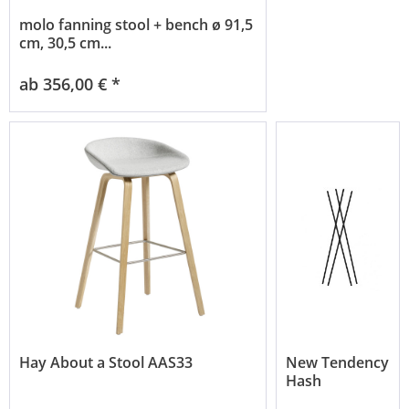
molo fanning stool + bench ø 91,5
cm, 30,5 cm...
ab 356,00 € *
Hay About a Stool AAS33
New Tendency
Hash
Garderobe