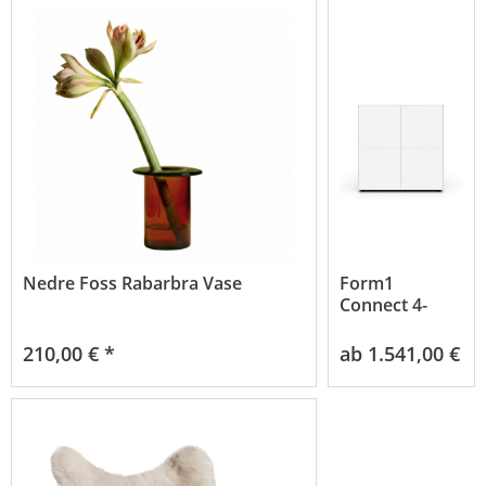
Nedre Foss Rabarbra Vase
Form1
Connect 4-
türig 90/42/92
210,00 € *
ab 1.541,00 € *