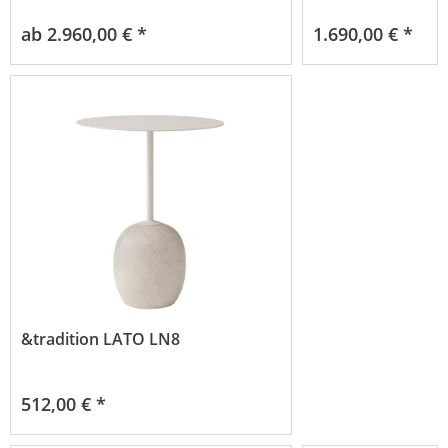
Kraftpapier
ab 2.960,00 € *
1.690,00 € *
&tradition LATO LN8
512,00 € *