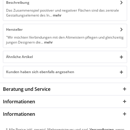
Beschreibung
Das Zusammenspiel positiver und negativer Flächen sind das zentrale
Gestaltungselement des In...
mehr
Hersteller
"Wir möchten Verbindungen mit den Altmeistern pflegen und gleichzeitig
jungen Designern die...
mehr
Ähnliche Artikel
Kunden haben sich ebenfalls angesehen
Beratung und Service
Informationen
Informationen
* Alle Preise inkl. gesetzl. Mehrwertsteuer und zzgl.
Versandkosten
, wenn