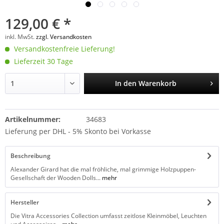
129,00 € *
inkl. MwSt.
zzgl. Versandkosten
Versandkostenfreie Lieferung!
Lieferzeit 30 Tage
In den
Warenkorb
Artikelnummer:
34683
Lieferung per DHL - 5% Skonto bei Vorkasse
Beschreibung
Alexander Girard hat die mal fröhliche, mal grimmige Holzpuppen-
Gesellschaft der Wooden Dolls...
mehr
Hersteller
Die Vitra Accessories Collection umfasst zeitlose Kleinmöbel, Leuchten